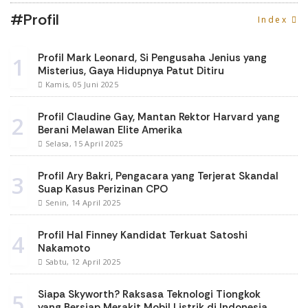
#Profil
Index
Profil Mark Leonard, Si Pengusaha Jenius yang
1
Misterius, Gaya Hidupnya Patut Ditiru
Kamis, 05 Juni 2025
Profil Claudine Gay, Mantan Rektor Harvard yang
2
Berani Melawan Elite Amerika
Selasa, 15 April 2025
Profil Ary Bakri, Pengacara yang Terjerat Skandal
3
Suap Kasus Perizinan CPO
Senin, 14 April 2025
Profil Hal Finney Kandidat Terkuat Satoshi
4
Nakamoto
Sabtu, 12 April 2025
Siapa Skyworth? Raksasa Teknologi Tiongkok
5
yang Bersiap Merakit Mobil Listrik di Indonesia