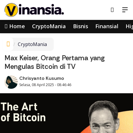
Home
CryptoMania
Bisnis
Finansial
Hi
CryptoMania
Max Keiser, Orang Pertama yang
Mengulas Bitcoin di TV
Chrisyanto Kusumo
Selasa, 08 April 2025 - 08:46:46