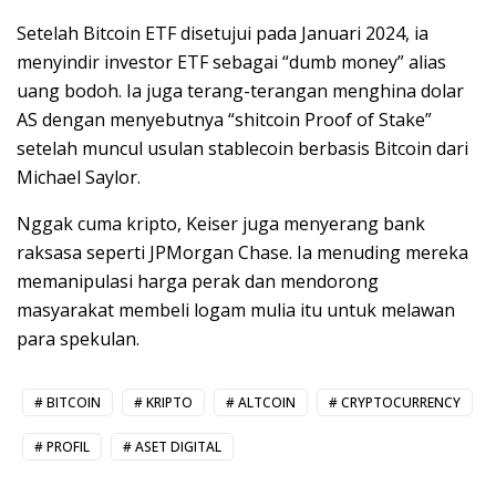
Setelah Bitcoin ETF disetujui pada Januari 2024, ia
menyindir investor ETF sebagai “dumb money” alias
uang bodoh. Ia juga terang-terangan menghina dolar
AS dengan menyebutnya “shitcoin Proof of Stake”
setelah muncul usulan stablecoin berbasis Bitcoin dari
Michael Saylor.
Nggak cuma kripto, Keiser juga menyerang bank
raksasa seperti JPMorgan Chase. Ia menuding mereka
memanipulasi harga perak dan mendorong
masyarakat membeli logam mulia itu untuk melawan
para spekulan.
BITCOIN
KRIPTO
ALTCOIN
CRYPTOCURRENCY
PROFIL
ASET DIGITAL