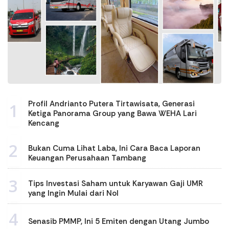
Profil Andrianto Putera Tirtawisata, Generasi
1
Ketiga Panorama Group yang Bawa WEHA Lari
Kencang
2
Bukan Cuma Lihat Laba, Ini Cara Baca Laporan
Keuangan Perusahaan Tambang
3
Tips Investasi Saham untuk Karyawan Gaji UMR
yang Ingin Mulai dari Nol
4
Senasib PMMP, Ini 5 Emiten dengan Utang Jumbo