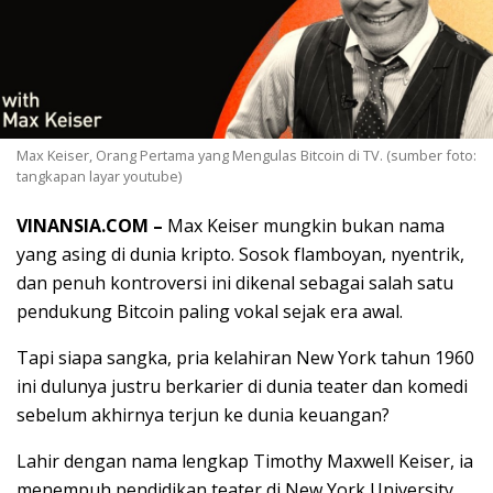
Max Keiser, Orang Pertama yang Mengulas Bitcoin di TV. (sumber foto:
tangkapan layar youtube)
VINANSIA.COM –
Max Keiser mungkin bukan nama
yang asing di dunia kripto. Sosok flamboyan, nyentrik,
dan penuh kontroversi ini dikenal sebagai salah satu
pendukung Bitcoin paling vokal sejak era awal.
Tapi siapa sangka, pria kelahiran New York tahun 1960
ini dulunya justru berkarier di dunia teater dan komedi
sebelum akhirnya terjun ke dunia keuangan?
Lahir dengan nama lengkap Timothy Maxwell Keiser, ia
menempuh pendidikan teater di New York University.