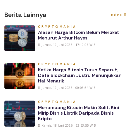
Berita Lainnya
Index
CRYPTOMANIA
Alasan Harga Bitcoin Belum Meroket
Menurut Arthur Hayes
Jumat, 19 Juni 2026 - 17:10:06 WIB
CRYPTOMANIA
Ketika Harga Bitcoin Turun Separuh,
Data Blockchain Justru Menunjukkan
Hal Menarik
Jumat, 19 Juni 2026 - 00:08:34 WIB
CRYPTOMANIA
Menambang Bitcoin Makin Sulit, Kini
Mirip Bisnis Listrik Daripada Bisnis
Kripto
Kamis, 18 Juni 2026 - 23:53:55 WIB