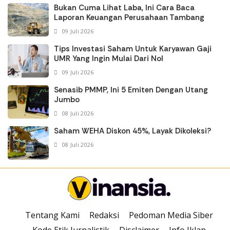
Bukan Cuma Lihat Laba, Ini Cara Baca
Laporan Keuangan Perusahaan Tambang
09 Juli 2026
Tips Investasi Saham Untuk Karyawan Gaji
UMR Yang Ingin Mulai Dari Nol
09 Juli 2026
Senasib PMMP, Ini 5 Emiten Dengan Utang
Jumbo
08 Juli 2026
Saham WEHA Diskon 45%, Layak Dikoleksi?
08 Juli 2026
Tentang Kami
Redaksi
Pedoman Media Siber
Kode Etik Jurnalistik
Disclaimer
Info Iklan