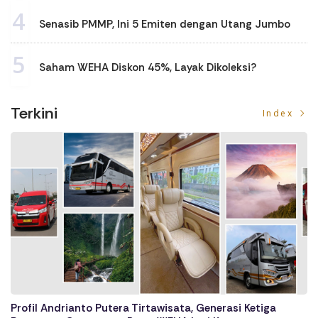
4
Senasib PMMP, Ini 5 Emiten dengan Utang Jumbo
5
Saham WEHA Diskon 45%, Layak Dikoleksi?
Terkini
Index
Profil Andrianto Putera Tirtawisata, Generasi Ketiga