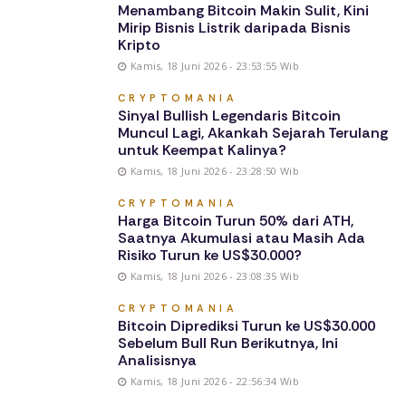
Menambang Bitcoin Makin Sulit, Kini
Mirip Bisnis Listrik daripada Bisnis
Kripto
Kamis, 18 Juni 2026 - 23:53:55 Wib
CRYPTOMANIA
Sinyal Bullish Legendaris Bitcoin
Muncul Lagi, Akankah Sejarah Terulang
untuk Keempat Kalinya?
Kamis, 18 Juni 2026 - 23:28:50 Wib
CRYPTOMANIA
Harga Bitcoin Turun 50% dari ATH,
Saatnya Akumulasi atau Masih Ada
Risiko Turun ke US$30.000?
Kamis, 18 Juni 2026 - 23:08:35 Wib
CRYPTOMANIA
Bitcoin Diprediksi Turun ke US$30.000
Sebelum Bull Run Berikutnya, Ini
Analisisnya
Kamis, 18 Juni 2026 - 22:56:34 Wib