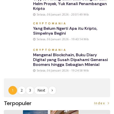
Helm Proyek, Yuk Kenali Penambangan
Kripto
Selasa, 06 Januari 2026 - 20:01:49 Wib
CRYPTOMANIA
Yang Belum Ngerti Apa itu Kripto,
Simpelnya Begini
Selasa, 06 Januari 2026 - 19:43:14 Wib
CRYPTOMANIA
Mengenal Blockchain, Buku Diary
Digital yang Susah Dipahami Generasi
Boomers hingga Sebagian Milenial
Selasa, 06 Januari 2026 - 19:24:58 Wib
1
2
3
Next
Terpopuler
Index