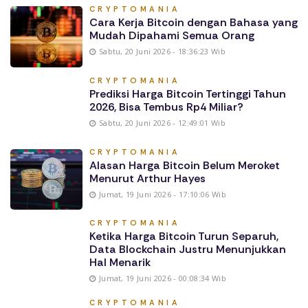
CRYPTOMANIA
Cara Kerja Bitcoin dengan Bahasa yang
Mudah Dipahami Semua Orang
Sabtu, 20 Juni 2026 - 18:36:23 Wib
CRYPTOMANIA
Prediksi Harga Bitcoin Tertinggi Tahun
2026, Bisa Tembus Rp4 Miliar?
Sabtu, 20 Juni 2026 - 12:49:01 Wib
CRYPTOMANIA
Alasan Harga Bitcoin Belum Meroket
Menurut Arthur Hayes
Jumat, 19 Juni 2026 - 17:10:06 Wib
CRYPTOMANIA
Ketika Harga Bitcoin Turun Separuh,
Data Blockchain Justru Menunjukkan
Hal Menarik
Jumat, 19 Juni 2026 - 00:08:34 Wib
CRYPTOMANIA