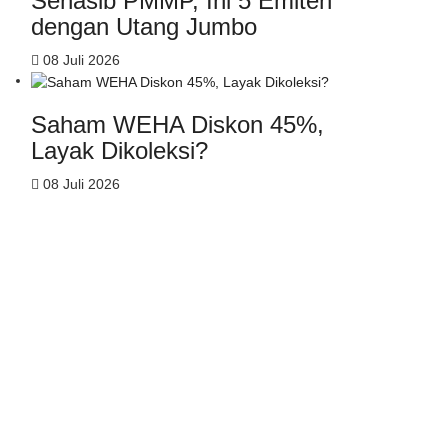
Senasib PMMP, Ini 5 Emiten
dengan Utang Jumbo
08 Juli 2026
Saham WEHA Diskon 45%,
Layak Dikoleksi?
08 Juli 2026