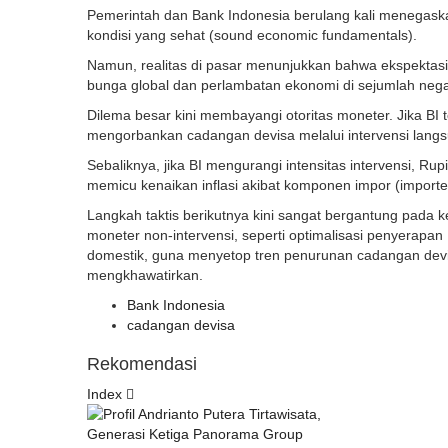
Pemerintah dan Bank Indonesia berulang kali menegask
kondisi yang sehat (sound economic fundamentals).
Namun, realitas di pasar menunjukkan bahwa ekspektasi i
bunga global dan perlambatan ekonomi di sejumlah negar
Dilema besar kini membayangi otoritas moneter. Jika BI t
mengorbankan cadangan devisa melalui intervensi langsu
Sebaliknya, jika BI mengurangi intensitas intervensi, Ru
memicu kenaikan inflasi akibat komponen impor (imported 
Langkah taktis berikutnya kini sangat bergantung pad
moneter non-intervensi, seperti optimalisasi penyerapan
domestik, guna menyetop tren penurunan cadangan devi
mengkhawatirkan.
Bank Indonesia
cadangan devisa
Rekomendasi
Index