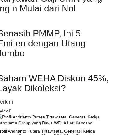
Ingin Mulai dari Nol
Senasib PMMP, Ini 5
Emiten dengan Utang
Jumbo
Saham WEHA Diskon 45%,
Layak Dikoleksi?
erkini
ndex
rofil Andrianto Putera Tirtawisata, Generasi Ketiga