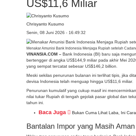
US$11,6 Miliar
Chrisyanto Kusumo
Senin, 08 Juni 2026 - 16:49:32
Menakar Amunisi Bank Indonesia Menjaga Rupiah setelah Cadangan 
VINANSIA.COM –
Bank Indonesia (BI) baru saja mengu
bertengger di angka US$144,9 miliar pada akhir Mei 20
yang sempat tercatat sebesar US$146,2 billion.
Meski sekilas penurunan bulanan ini terlihat tipis, jika di
devisa Indonesia telah menguap hingga US$11,6 miliar.
Penurunan kumulatif yang cukup masif ini mencerminkan
nilai tukar Rupiah di tengah gejolak pasar global dan 
tahun ini.
Baca Juga
Bukan Cuma Lihat Laba, Ini Ca
Bantalan Impor yang Masih Aman d