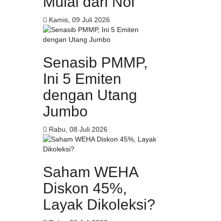
Mulai dari Nol
Kamis, 09 Juli 2026
Senasib PMMP,
Ini 5 Emiten
dengan Utang
Jumbo
Rabu, 08 Juli 2026
Saham WEHA
Diskon 45%,
Layak Dikoleksi?