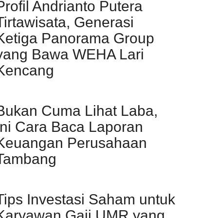
Profil Andrianto Putera
Tirtawisata, Generasi
Ketiga Panorama Group
yang Bawa WEHA Lari
Kencang
Bukan Cuma Lihat Laba,
Ini Cara Baca Laporan
Keuangan Perusahaan
Tambang
Tips Investasi Saham untuk
Karyawan Gaji UMR yang