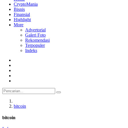
CryptoMania
Bisnis
Finansial
Highlight
More
Advertorial
Galeri Foto
Rekomendasi
Terpopuler
Indeks
bitcoin
bitcoin