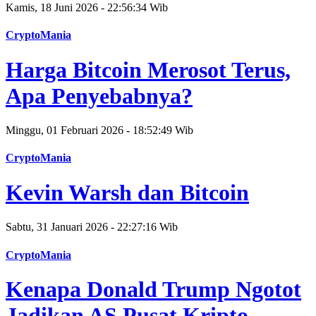
Kamis, 18 Juni 2026 - 22:56:34 Wib
CryptoMania
Harga Bitcoin Merosot Terus,
Apa Penyebabnya?
Minggu, 01 Februari 2026 - 18:52:49 Wib
CryptoMania
Kevin Warsh dan Bitcoin
Sabtu, 31 Januari 2026 - 22:27:16 Wib
CryptoMania
Kenapa Donald Trump Ngotot
Jadikan AS Pusat Kripto