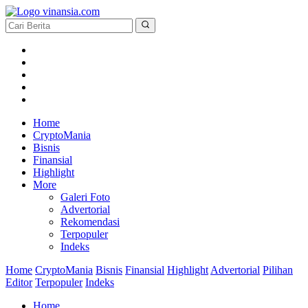
Home
CryptoMania
Bisnis
Finansial
Highlight
More
Galeri Foto
Advertorial
Rekomendasi
Terpopuler
Indeks
Home
CryptoMania
Bisnis
Finansial
Highlight
Advertorial
Pilihan
Editor
Terpopuler
Indeks
Home