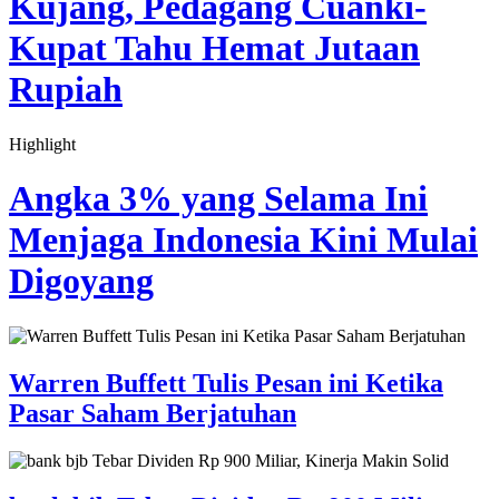
Kujang, Pedagang Cuanki-
Kupat Tahu Hemat Jutaan
Rupiah
Highlight
Selasa, 17 Maret 2026 - 13:52:58 WIB
Angka 3% yang Selama Ini
Menjaga Indonesia Kini Mulai
Digoyang
Warren Buffett Tulis Pesan ini Ketika
Pasar Saham Berjatuhan