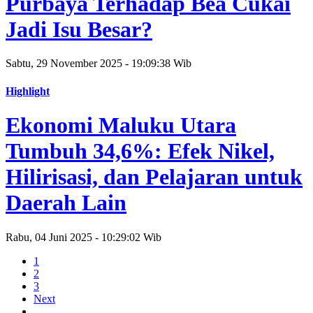
Purbaya Terhadap Bea Cukai
Jadi Isu Besar?
Sabtu, 29 November 2025 - 19:09:38 Wib
Highlight
Ekonomi Maluku Utara
Tumbuh 34,6%: Efek Nikel,
Hilirisasi, dan Pelajaran untuk
Daerah Lain
Rabu, 04 Juni 2025 - 10:29:02 Wib
1
2
3
Next