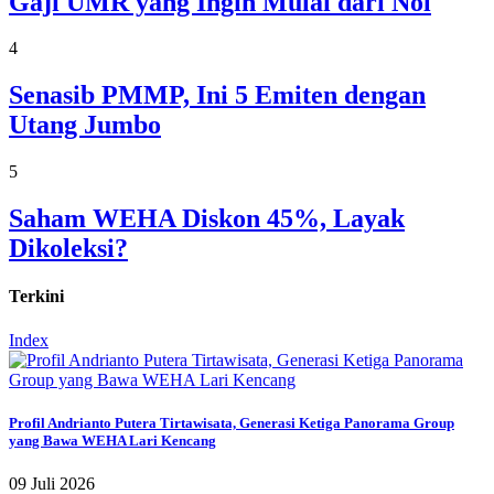
Gaji UMR yang Ingin Mulai dari Nol
4
Senasib PMMP, Ini 5 Emiten dengan
Utang Jumbo
5
Saham WEHA Diskon 45%, Layak
Dikoleksi?
Terkini
Index
Profil Andrianto Putera Tirtawisata, Generasi Ketiga Panorama Group
yang Bawa WEHA Lari Kencang
09 Juli 2026