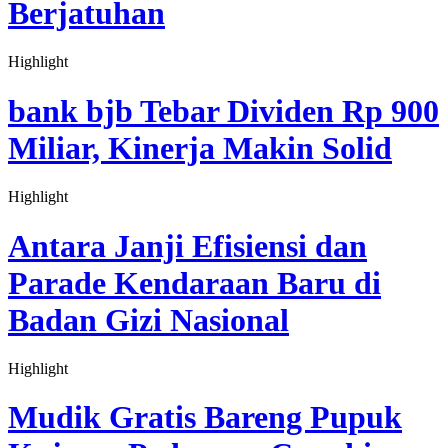
Berjatuhan
Highlight
Selasa, 28 April 2026 - 22:11:58 WIB
bank bjb Tebar Dividen Rp 900
Miliar, Kinerja Makin Solid
Highlight
Senin, 13 April 2026 - 18:36:19 WIB
Antara Janji Efisiensi dan
Parade Kendaraan Baru di
Badan Gizi Nasional
Highlight
Rabu, 18 Maret 2026 - 11:13:14 WIB
Mudik Gratis Bareng Pupuk