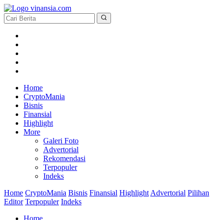
Home
CryptoMania
Bisnis
Finansial
Highlight
More
Galeri Foto
Advertorial
Rekomendasi
Terpopuler
Indeks
Home
CryptoMania
Bisnis
Finansial
Highlight
Advertorial
Pilihan
Editor
Terpopuler
Indeks
Home