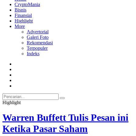
CryptoMania
Bisnis
Finansial
Highlight
More
Advertorial
Galeri Foto
Rekomendasi
Terpopuler
Indeks
Highlight
Selasa, 09 Juni 2026 - 15:10:51 WIB
Warren Buffett Tulis Pesan ini
Ketika Pasar Saham