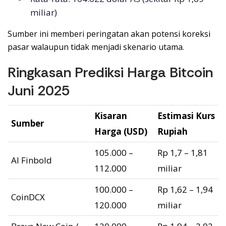
miliar)
Sumber ini memberi peringatan akan potensi koreksi
pasar walaupun tidak menjadi skenario utama.
Ringkasan Prediksi Harga Bitcoin
Juni 2025
Kisaran
Estimasi Kurs
Sumber
Harga (USD)
Rupiah
105.000 –
Rp 1,7 – 1,81
AI Finbold
112.000
miliar
100.000 –
Rp 1,62 – 1,94
CoinDCX
120.000
miliar