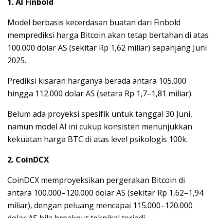
1. AI Finbold
Model berbasis kecerdasan buatan dari Finbold
memprediksi harga Bitcoin akan tetap bertahan di atas
100.000 dolar AS (sekitar Rp 1,62 miliar) sepanjang Juni
2025.
Prediksi kisaran harganya berada antara 105.000
hingga 112.000 dolar AS (setara Rp 1,7–1,81 miliar).
Belum ada proyeksi spesifik untuk tanggal 30 Juni,
namun model AI ini cukup konsisten menunjukkan
kekuatan harga BTC di atas level psikologis 100k.
2. CoinDCX
CoinDCX memproyeksikan pergerakan Bitcoin di
antara 100.000–120.000 dolar AS (sekitar Rp 1,62–1,94
miliar), dengan peluang mencapai 115.000–120.000
dolar AS bila breakout teknikal terjadi.