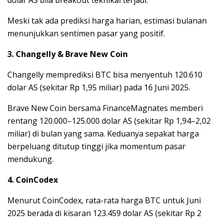
Meski tak ada prediksi harga harian, estimasi bulanan
menunjukkan sentimen pasar yang positif.
3. Changelly & Brave New Coin
Changelly memprediksi BTC bisa menyentuh 120.610
dolar AS (sekitar Rp 1,95 miliar) pada 16 Juni 2025.
Brave New Coin bersama FinanceMagnates memberi
rentang 120.000–125.000 dolar AS (sekitar Rp 1,94–2,02
miliar) di bulan yang sama. Keduanya sepakat harga
berpeluang ditutup tinggi jika momentum pasar
mendukung.
4. CoinCodex
Menurut CoinCodex, rata-rata harga BTC untuk Juni
2025 berada di kisaran 123.459 dolar AS (sekitar Rp 2