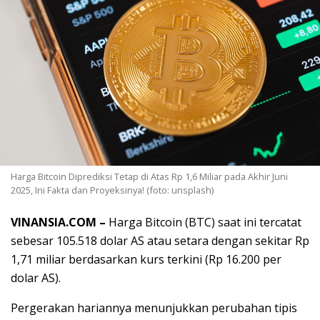
Harga Bitcoin Diprediksi Tetap di Atas Rp 1,6 Miliar pada Akhir Juni
2025, Ini Fakta dan Proyeksinya! (foto: unsplash)
VINANSIA.COM –
Harga Bitcoin (BTC) saat ini tercatat
sebesar 105.518 dolar AS atau setara dengan sekitar Rp
1,71 miliar berdasarkan kurs terkini (Rp 16.200 per
dolar AS).
Pergerakan hariannya menunjukkan perubahan tipis