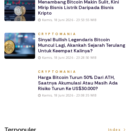
Menambang Bitcoin Makin Sulit, Kini
Mirip Bisnis Listrik Daripada Bisnis
Kripto
Kamis, 18 Juni 2026 - 23:53:55 WIB
CRYPTOMANIA
Sinyal Bullish Legendaris Bitcoin
Muncul Lagi, Akankah Sejarah Terulang
Untuk Keempat Kalinya?
Kamis, 18 Juni 2026 - 23:28:50 WIB
CRYPTOMANIA
Harga Bitcoin Turun 50% Dari ATH,
Saatnya Akumulasi Atau Masih Ada
Risiko Turun Ke US$30.000?
Kamis, 18 Juni 2026 - 23:08:35 WIB
Terpopuler
Index