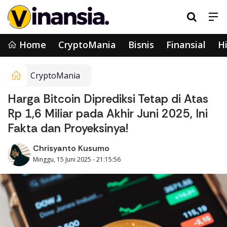
Home
CryptoMania
Bisnis
Finansial
Hi
CryptoMania
Harga Bitcoin Diprediksi Tetap di Atas
Rp 1,6 Miliar pada Akhir Juni 2025, Ini
Fakta dan Proyeksinya!
Chrisyanto Kusumo
Minggu, 15 Juni 2025 - 21:15:56