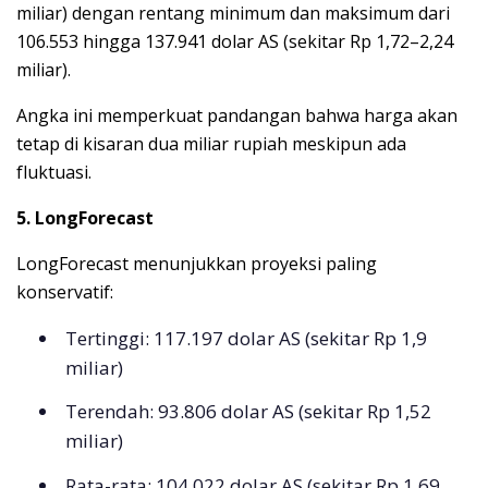
miliar) dengan rentang minimum dan maksimum dari
106.553 hingga 137.941 dolar AS (sekitar Rp 1,72–2,24
miliar).
Angka ini memperkuat pandangan bahwa harga akan
tetap di kisaran dua miliar rupiah meskipun ada
fluktuasi.
5. LongForecast
LongForecast menunjukkan proyeksi paling
konservatif:
Tertinggi: 117.197 dolar AS (sekitar Rp 1,9
miliar)
Terendah: 93.806 dolar AS (sekitar Rp 1,52
miliar)
Rata-rata: 104.022 dolar AS (sekitar Rp 1,69