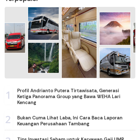
Profil Andrianto Putera Tirtawisata, Generasi
1
Ketiga Panorama Group yang Bawa WEHA Lari
Kencang
2
Bukan Cuma Lihat Laba, Ini Cara Baca Laporan
Keuangan Perusahaan Tambang
Tips Investasi Saham untuk Karyawan Gaji UMR