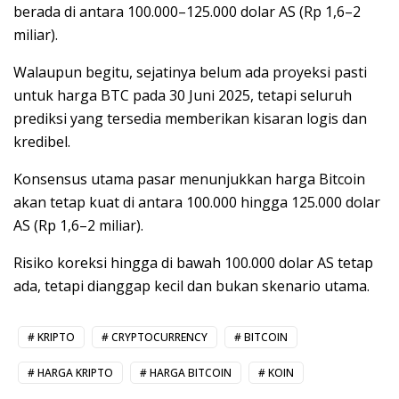
berada di antara 100.000–125.000 dolar AS (Rp 1,6–2
miliar).
Walaupun begitu, sejatinya belum ada proyeksi pasti
untuk harga BTC pada 30 Juni 2025, tetapi seluruh
prediksi yang tersedia memberikan kisaran logis dan
kredibel.
Konsensus utama pasar menunjukkan harga Bitcoin
akan tetap kuat di antara 100.000 hingga 125.000 dolar
AS (Rp 1,6–2 miliar).
Risiko koreksi hingga di bawah 100.000 dolar AS tetap
ada, tetapi dianggap kecil dan bukan skenario utama.
KRIPTO
CRYPTOCURRENCY
BITCOIN
HARGA KRIPTO
HARGA BITCOIN
KOIN