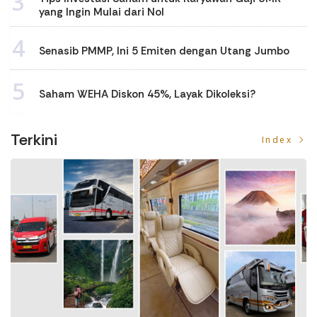
3
yang Ingin Mulai dari Nol
4
Senasib PMMP, Ini 5 Emiten dengan Utang Jumbo
5
Saham WEHA Diskon 45%, Layak Dikoleksi?
Terkini
Index