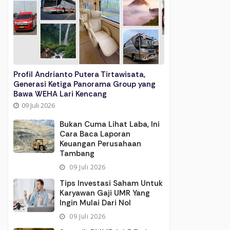
Profil Andrianto Putera Tirtawisata,
Generasi Ketiga Panorama Group yang
Bawa WEHA Lari Kencang
09 Juli 2026
Bukan Cuma Lihat Laba, Ini
Cara Baca Laporan
Keuangan Perusahaan
Tambang
09 Juli 2026
Tips Investasi Saham Untuk
Karyawan Gaji UMR Yang
Ingin Mulai Dari Nol
09 Juli 2026