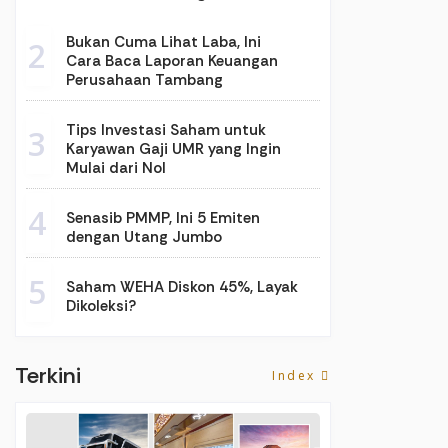
Bukan Cuma Lihat Laba, Ini
2
Cara Baca Laporan Keuangan
Perusahaan Tambang
Tips Investasi Saham untuk
3
Karyawan Gaji UMR yang Ingin
Mulai dari Nol
4
Senasib PMMP, Ini 5 Emiten
dengan Utang Jumbo
5
Saham WEHA Diskon 45%, Layak
Dikoleksi?
Terkini
Index