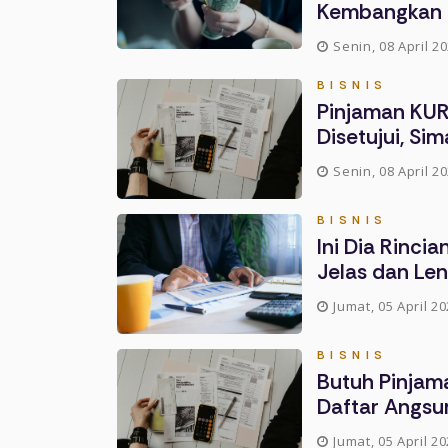
Kembangkan 
Senin, 08 April 2
BISNIS
Pinjaman KUR 
Disetujui, Sim
Senin, 08 April 2
BISNIS
Ini Dia Rinci
Jelas dan Le
Jumat, 05 April 20
BISNIS
Butuh Pinjama
Daftar Angsu
Jumat, 05 April 20