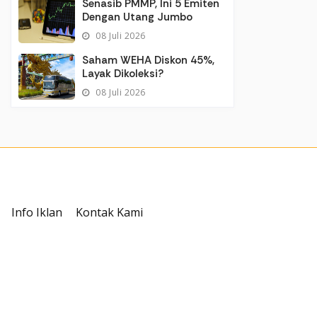
Senasib PMMP, Ini 5 Emiten
Dengan Utang Jumbo
08 Juli 2026
Saham WEHA Diskon 45%,
Layak Dikoleksi?
08 Juli 2026
Info Iklan
Kontak Kami