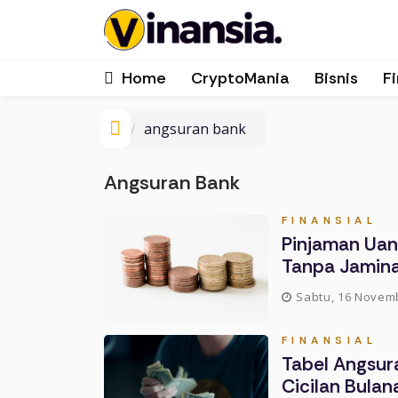
Home
CryptoMania
Bisnis
Fi
angsuran bank
Angsuran Bank
FINANSIAL
Pinjaman Uan
Tanpa Jamina
Sabtu, 16 Novemb
FINANSIAL
Tabel Angsura
Cicilan Bulan