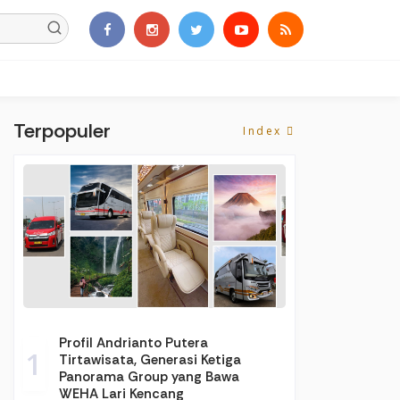
Terpopuler
Index
Profil Andrianto Putera
1
Tirtawisata, Generasi Ketiga
Panorama Group yang Bawa
WEHA Lari Kencang