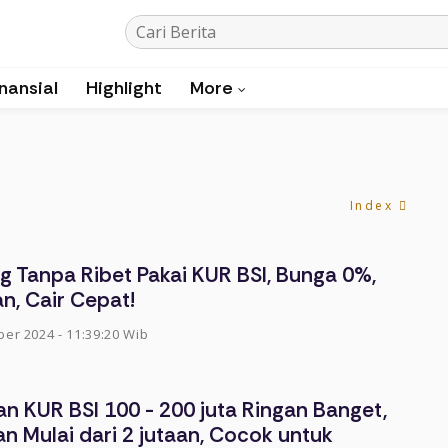
nansial
Highlight
More
Index
g Tanpa Ribet Pakai KUR BSI, Bunga 0%,
n, Cair Cepat!
er 2024 - 11:39:20 Wib
n KUR BSI 100 - 200 juta Ringan Banget,
an Mulai dari 2 jutaan, Cocok untuk