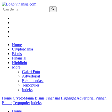
Home
CryptoMania
Bisnis
Finansial
Highlight
More
Galeri Foto
Advertorial
Rekomendasi
Terpopuler
Indeks
Home
CryptoMania
Bisnis
Finansial
Highlight
Advertorial
Pilihan
Editor
Terpopuler
Indeks
Home