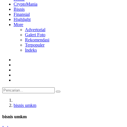
CryptoMania
Bisnis
Finansial
Highlight
More
Advertorial
Galeri Foto
Rekomendasi
Terpopuler
Indeks
bisnis umkm
bisnis umkm