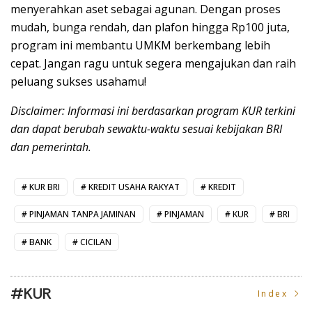
menyerahkan aset sebagai agunan. Dengan proses
mudah, bunga rendah, dan plafon hingga Rp100 juta,
program ini membantu UMKM berkembang lebih
cepat. Jangan ragu untuk segera mengajukan dan raih
peluang sukses usahamu!
Disclaimer: Informasi ini berdasarkan program KUR terkini
dan dapat berubah sewaktu-waktu sesuai kebijakan BRI
dan pemerintah.
KUR BRI
KREDIT USAHA RAKYAT
KREDIT
PINJAMAN TANPA JAMINAN
PINJAMAN
KUR
BRI
BANK
CICILAN
#KUR
Index