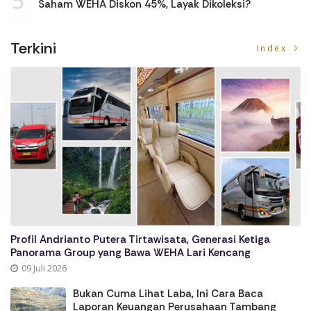
5
Saham WEHA Diskon 45%, Layak Dikoleksi?
Terkini
Index
Profil Andrianto Putera Tirtawisata, Generasi Ketiga
Panorama Group yang Bawa WEHA Lari Kencang
09 Juli 2026
Bukan Cuma Lihat Laba, Ini Cara Baca
Laporan Keuangan Perusahaan Tambang