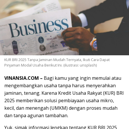
KUR BRI 2025 Tanpa Jaminan Mudah Ternyata, Ikuti Cara Dapat
Pinjaman Modal Usaha Berikut Ini. (ilustrasi: unsplash)
VINANSIA.COM –
Bagi kamu yang ingin memulai atau
mengembangkan usaha tanpa harus menyerahkan
jaminan, tenang. Karena Kredit Usaha Rakyat (KUR) BRI
2025 memberikan solusi pembiayaan usaha mikro,
kecil, dan menengah (UMKM) dengan proses mudah
dan tanpa agunan tambahan.
Yuk, simak informasi lengkap tentang KUR BRI 2025