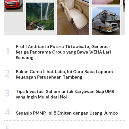
Profil Andrianto Putera Tirtawisata, Generasi
1
Ketiga Panorama Group yang Bawa WEHA Lari
Kencang
2
Bukan Cuma Lihat Laba, Ini Cara Baca Laporan
Keuangan Perusahaan Tambang
3
Tips Investasi Saham untuk Karyawan Gaji UMR
yang Ingin Mulai dari Nol
4
Senasib PMMP, Ini 5 Emiten dengan Utang Jumbo