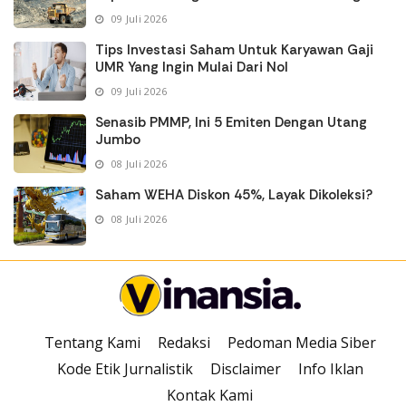
09 Juli 2026
Tips Investasi Saham Untuk Karyawan Gaji
UMR Yang Ingin Mulai Dari Nol
09 Juli 2026
Senasib PMMP, Ini 5 Emiten Dengan Utang
Jumbo
08 Juli 2026
Saham WEHA Diskon 45%, Layak Dikoleksi?
08 Juli 2026
Tentang Kami
Redaksi
Pedoman Media Siber
Kode Etik Jurnalistik
Disclaimer
Info Iklan
Kontak Kami