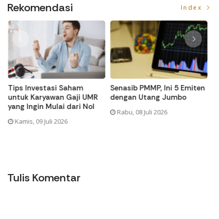
Rekomendasi
Index
i
Tips Investasi Saham
Senasib PMMP, Ini 5 Emiten
S
untuk Karyawan Gaji UMR
dengan Utang Jumbo
La
yang Ingin Mulai dari Nol
Rabu, 08 Juli 2026
Kamis, 09 Juli 2026
Tulis Komentar