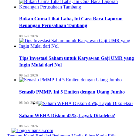
Bukan Cuma Lihat Laba, Ini Cara Baca Laporan
Keuangan Perusahaan Tambang
09 Juli 2026
Tips Investasi Saham untuk Karyawan Gaji UMR yang
Ingin Mulai dari Nol
09 Juli 2026
Senasib PMMP, Ini 5 Emiten dengan Utang Jumbo
08 Juli 2026
Saham WEHA Diskon 45%, Layak Dikoleksi?
08 Juli 2026
Tentang Kami
Redaksi
Pedoman Media Siber
Kode Etik