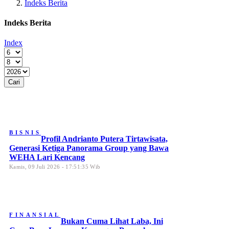
Indeks Berita
Indeks Berita
Index
BISNIS
Profil Andrianto Putera Tirtawisata,
Generasi Ketiga Panorama Group yang Bawa
WEHA Lari Kencang
Kamis, 09 Juli 2026 - 17:51:35 Wib
FINANSIAL
Bukan Cuma Lihat Laba, Ini