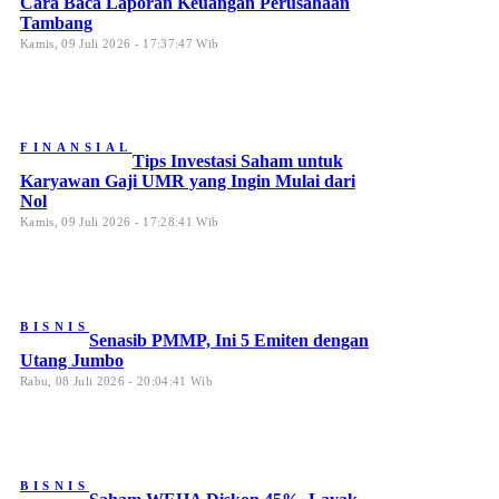
Cara Baca Laporan Keuangan Perusahaan
Tambang
Kamis, 09 Juli 2026 - 17:37:47 Wib
FINANSIAL
Tips Investasi Saham untuk
Karyawan Gaji UMR yang Ingin Mulai dari
Nol
Kamis, 09 Juli 2026 - 17:28:41 Wib
BISNIS
Senasib PMMP, Ini 5 Emiten dengan
Utang Jumbo
Rabu, 08 Juli 2026 - 20:04:41 Wib
BISNIS